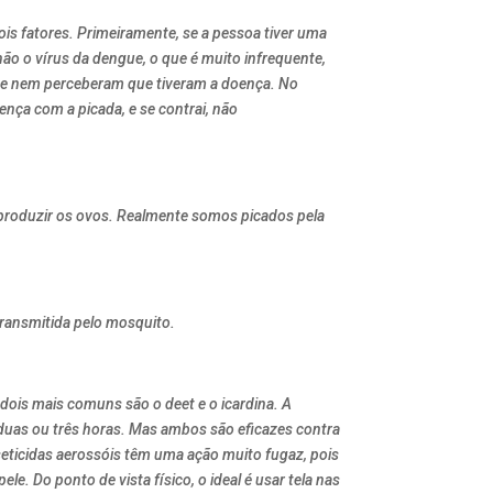
is fatores. Primeiramente, se a pessoa tiver uma
não o vírus da dengue, o que é muito infrequente,
 e nem perceberam que tiveram a doença. No
ença com a picada, e se contrai, não
eproduzir os ovos. Realmente somos picados pela
 transmitida pelo mosquito.
dois mais comuns são o deet e o icardina. A
a duas ou três horas. Mas ambos são eficazes contra
seticidas aerossóis têm uma ação muito fugaz, pois
. Do ponto de vista físico, o ideal é usar tela nas