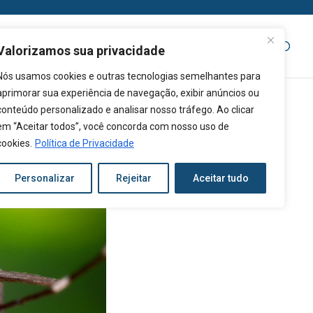
Nutrição
Institucional
Exames
Notícias
Valorizamos sua privacidade
Nós usamos cookies e outras tecnologias semelhantes para
aprimorar sua experiência de navegação, exibir anúncios ou
conteúdo personalizado e analisar nosso tráfego. Ao clicar
em “Aceitar todos”, você concorda com nosso uso de
o Brasil
cookies.
Política de Privacidade
Personalizar
Rejeitar
Aceitar tudo