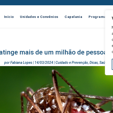
Início
Unidades e Convênios
Capelania
Programas
atinge mais de um milhão de pessoas n
por
Fabiana Lopes
|
14/03/2024
|
Cuidado e Prevenção
,
Dicas
,
Saúde