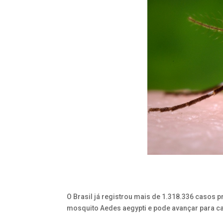
O Brasil já registrou mais de 1.318.336 casos 
mosquito Aedes aegypti e pode avançar para c