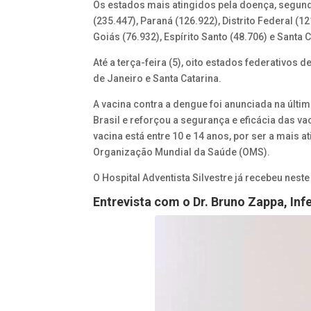
Os estados mais atingidos pela doença, segund
(235.447), Paraná (126.922), Distrito Federal 
Goiás (76.932), Espírito Santo (48.706) e Santa C
Até a terça-feira (5), oito estados federativos 
de Janeiro e Santa Catarina.
A vacina contra a dengue foi anunciada na últim
Brasil e reforçou a segurança e eficácia das v
vacina está entre 10 e 14 anos, por ser a mais
Organização Mundial da Saúde (OMS).
O Hospital Adventista Silvestre já recebeu nes
Entrevista com o Dr. Bruno Zappa, Inf