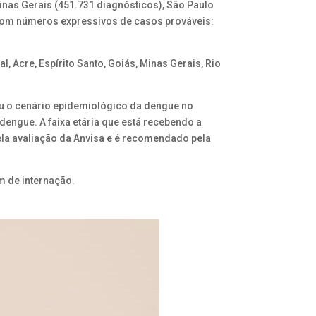
inas Gerais (451.731 diagnósticos), São Paulo
em com números expressivos de casos prováveis:
l, Acre, Espírito Santo, Goiás, Minas Gerais, Rio
izou o cenário epidemiológico da dengue no
dengue. A faixa etária que está recebendo a
pela avaliação da Anvisa e é recomendado pela
m de internação.