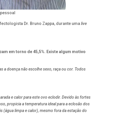
 pessoal
nfectologista Dr. Bruno Zappa, durante uma
live
ficam em torno de 45,5%. Existe algum motivo
s a doença não escolhe sexo, raça ou cor. Todos
ada e calor para este ovo eclodir. Devido às fortes
so, propicia a temperatura ideal para a eclosão dos
s (água limpa e calor), mesmo fora da estação do