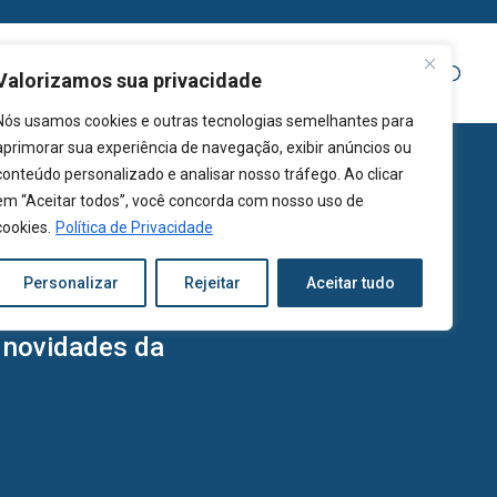
Nutrição
Institucional
Exames
Notícias
Valorizamos sua privacidade
Nós usamos cookies e outras tecnologias semelhantes para
aprimorar sua experiência de navegação, exibir anúncios ou
conteúdo personalizado e analisar nosso tráfego. Ao clicar
em “Aceitar todos”, você concorda com nosso uso de
cookies.
Política de Privacidade
Personalizar
Rejeitar
Aceitar tudo
s novidades da