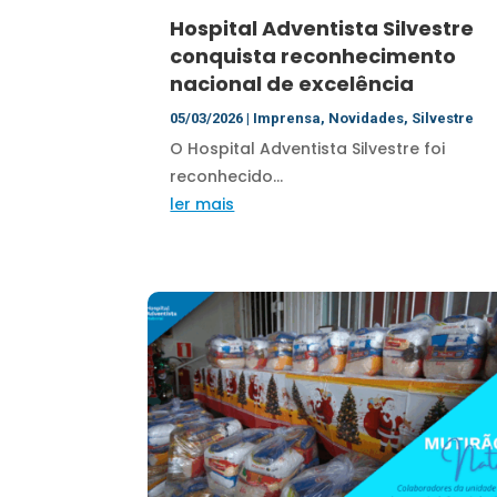
Hospital Adventista Silvestre
conquista reconhecimento
nacional de excelência
05/03/2026
|
Imprensa
,
Novidades
,
Silvestre
O Hospital Adventista Silvestre foi
reconhecido...
ler mais