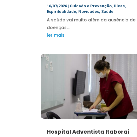
16/07/2026
|
Cuidado e Prevenção
,
Dicas
,
Espiritualidade
,
Novidades
,
Saúde
A saúde vai muito além da ausência de
doenças....
ler mais
Hospital Adventista Itaboraí