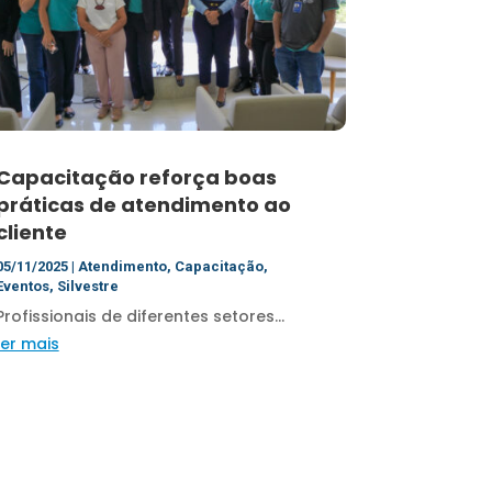
Capacitação reforça boas
práticas de atendimento ao
cliente
05/11/2025
|
Atendimento
,
Capacitação
,
Eventos
,
Silvestre
Profissionais de diferentes setores...
ler mais