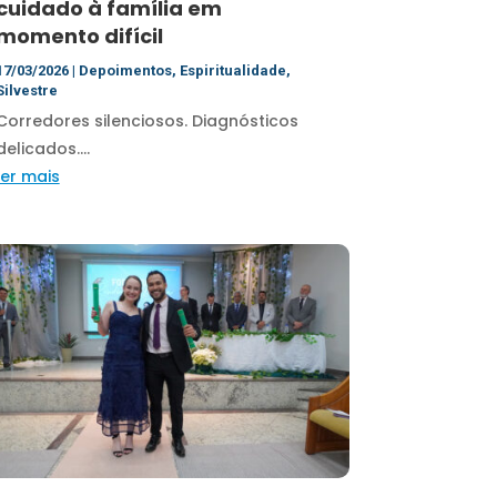
cuidado à família em
momento difícil
17/03/2026
|
Depoimentos
,
Espiritualidade
,
Silvestre
Corredores silenciosos. Diagnósticos
delicados....
ler mais