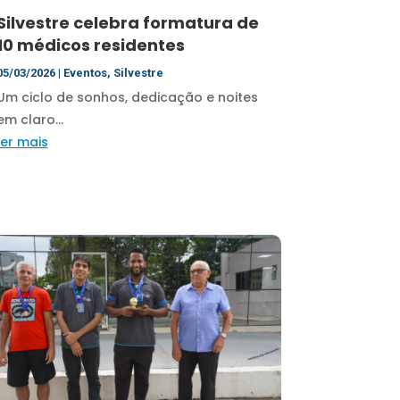
Silvestre celebra formatura de
10 médicos residentes
05/03/2026
|
Eventos
,
Silvestre
Um ciclo de sonhos, dedicação e noites
em claro...
ler mais