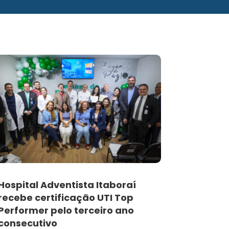
Hospital Adventista Itaboraí
recebe certificação UTI Top
Performer pelo terceiro ano
consecutivo