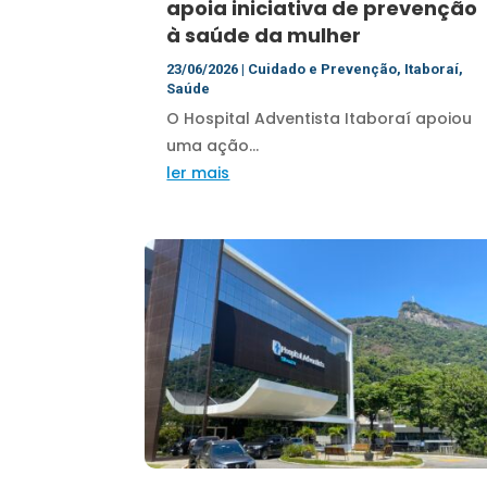
apoia iniciativa de prevenção
à saúde da mulher
23/06/2026
|
Cuidado e Prevenção
,
Itaboraí
,
Saúde
O Hospital Adventista Itaboraí apoiou
uma ação...
ler mais