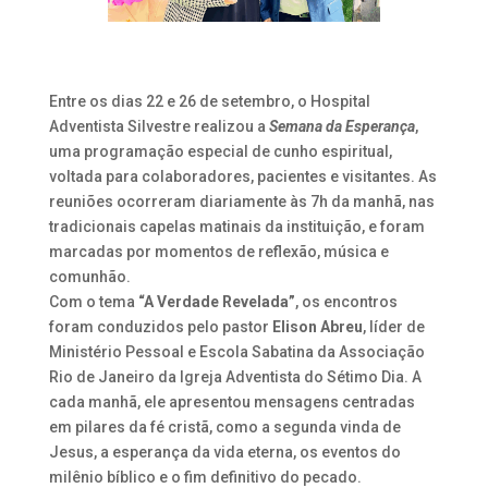
Entre os dias 22 e 26 de setembro, o Hospital
Adventista Silvestre realizou a
Semana da Esperança
,
uma programação especial de cunho espiritual,
voltada para colaboradores, pacientes e visitantes. As
reuniões ocorreram diariamente às 7h da manhã, nas
tradicionais capelas matinais da instituição, e foram
marcadas por momentos de reflexão, música e
comunhão.
Com o tema
“A Verdade Revelada”
, os encontros
foram conduzidos pelo pastor
Elison Abreu
, líder de
Ministério Pessoal e Escola Sabatina da Associação
Rio de Janeiro da Igreja Adventista do Sétimo Dia. A
cada manhã, ele apresentou mensagens centradas
em pilares da fé cristã, como a segunda vinda de
Jesus, a esperança da vida eterna, os eventos do
milênio bíblico e o fim definitivo do pecado.