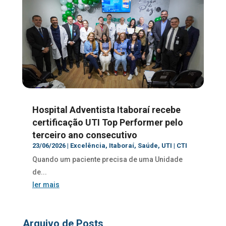
Hospital Adventista Itaboraí recebe
certificação UTI Top Performer pelo
terceiro ano consecutivo
23/06/2026
|
Excelência
,
Itaboraí
,
Saúde
,
UTI | CTI
Quando um paciente precisa de uma Unidade
de...
ler mais
Arquivo de Posts