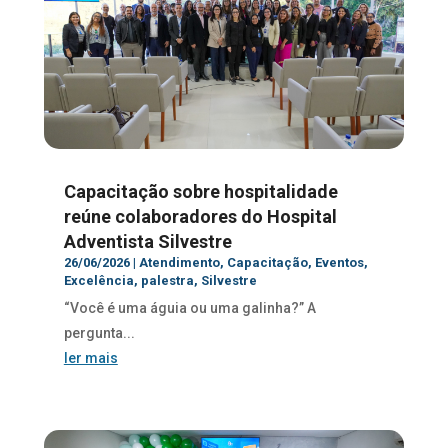
Capacitação sobre hospitalidade
reúne colaboradores do Hospital
Adventista Silvestre
26/06/2026
|
Atendimento
,
Capacitação
,
Eventos
,
Excelência
,
palestra
,
Silvestre
“Você é uma águia ou uma galinha?” A
pergunta...
ler mais